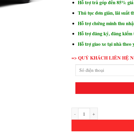
Hỗ trợ trả góp đến 85% giá 
Thủ tục đơn giản, lãi suất t
Hỗ trợ chứng minh thu nh
Hỗ trợ đăng ký, đăng kiểm 
Hỗ trợ giao xe tại nhà theo 
=> QUÝ KHÁCH LIÊN HỆ 
SANTAFE EXCLUSIVE số lượng