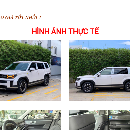
O GIÁ TỐT NHẤT !
HÌNH ẢNH THỰC TẾ