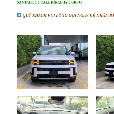
SANTAFE 2.5 CALLIGRAPHY TURBO
QUÝ KHÁCH VUI LÒNG GỌI NGAY ĐỂ NHẬN BÁ