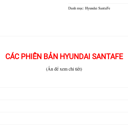
Danh mục:
Hyundai SantaFe
CÁC PHIÊN BẢN HYUNDAI SANTAFE
(Ấn để xem chi tiết)