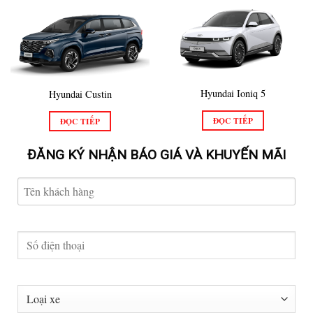
Hyundai Ioniq 5
Hyundai Custin
ĐỌC TIẾP
ĐỌC TIẾP
ĐĂNG KÝ NHẬN BÁO GIÁ VÀ KHUYẾN MÃI