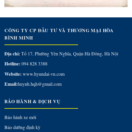
CÔNG TY CP ĐẦU TƯ VÀ THƯƠNG MẠI HÒA
BÌNH MINH
Địa chỉ:
Tổ 17, Phường Yên Nghĩa, Quận Hà Đông, Hà Nội
Hotline:
094 828 3388
Website:
www.hyundai-vn.com
Email:
huynh.hqh@gmail.com
BẢO HÀNH & DỊCH VỤ
Bảo hành xe mới
Bảo dưỡng định kỳ