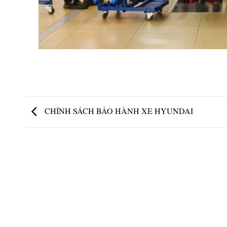
CHÍNH SÁCH BẢO HÀNH XE HYUNDAI