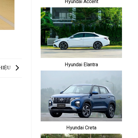
Hyundai Accent
Hyundai Elantra
HIỆU
Hyundai Creta