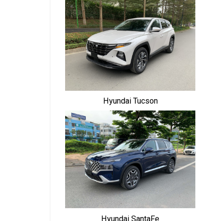
Hyundai Tucson
Hyundai SantaFe