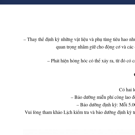
– Thay thế định kỳ những vật liệu và phụ tùng tiêu hao như d
quan trọng nhằm giữ cho động cơ và các ch
– Phát hiện hỏng hóc có thể xảy ra, từ đó có cá
Có hai l
– Bảo dưỡng miễn phí công lao đ
– Bảo dưỡng định kỳ: Mỗi 5.0
Vui lòng tham khảo Lịch kiểm tra và bảo dưỡng định kỳ 