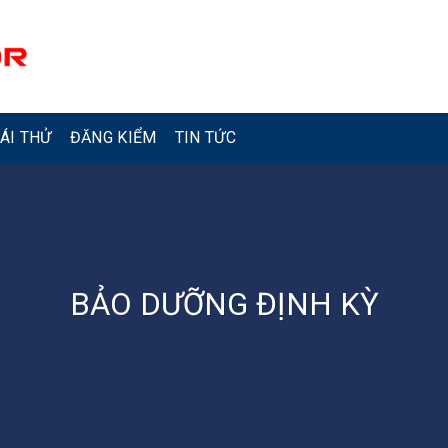
ÁI THỬ
ĐĂNG KIỂM
TIN TỨC
BẢO DƯỠNG ĐỊNH KỲ