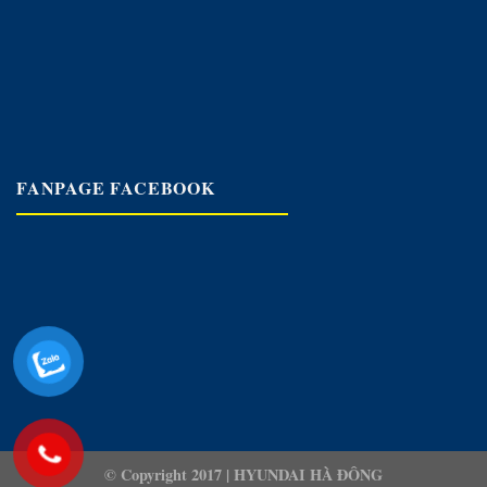
FANPAGE FACEBOOK
© Copyright 2017 |
HYUNDAI HÀ ĐÔNG