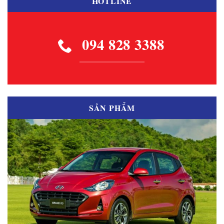
HOTLINE
094 828 3388
SẢN PHẨM