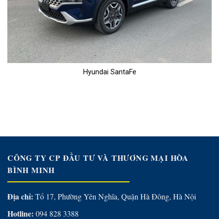
Hyundai SantaFe
CÔNG TY CP ĐẦU TƯ VÀ THƯƠNG MẠI HÒA
BÌNH MINH
Địa chỉ:
Tổ 17, Phường Yên Nghĩa, Quận Hà Đông, Hà Nội
Hotline:
094 828 3388