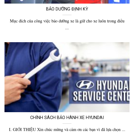
BẢO DƯỠNG ĐỊNH KỲ
Mục đích của công việc bảo dưỡng xe là giữ cho xe luôn trong điều
...
CHÍNH SÁCH BẢO HÀNH XE HYUNDAI
I. GIỚI THIỆU Xin chúc mừng và cảm ơn các bạn vì đã lựa chọn ...