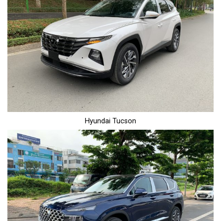
Hyundai Tucson