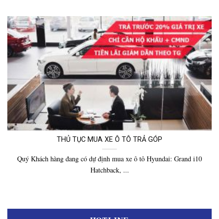
THỦ TỤC MUA XE Ô TÔ TRẢ GÓP
Quý Khách hàng đang có dự định mua xe ô tô Hyundai: Grand i10
Hatchback, ...