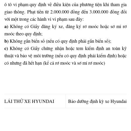
ô tô vi phạm quy định về điều kiện của phương tiện khi tham gia
giao thông. Phạt tiền từ 2.000.000 đồng đến 3.000.000 đồng đối
với một trong các hành vi vi phạm sau đây:
a)
Không có Giấy đăng ký xe, đăng ký rơ moóc hoặc sơ mi rơ
moóc theo quy định;
b)
Không gắn biển số (nếu có quy định phải gắn biển số);
c)
Không có Giấy chứng nhận hoặc tem kiểm định an toàn kỹ
thuật và bảo vệ môi trường (nếu có quy định phải kiểm định) hoặc
có nhưng đã hết hạn (kể cả rơ moóc và sơ mi rơ moóc)
LÁI THỬ XE HYUNDAI
Bảo dưỡng định kỳ xe Hyundai