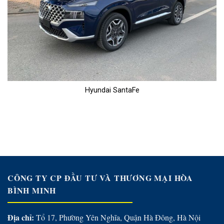
Hyundai SantaFe
CÔNG TY CP ĐẦU TƯ VÀ THƯƠNG MẠI HÒA
BÌNH MINH
Địa chỉ:
Tổ 17, Phường Yên Nghĩa, Quận Hà Đông, Hà Nội