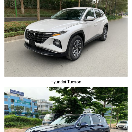
Hyundai Tucson