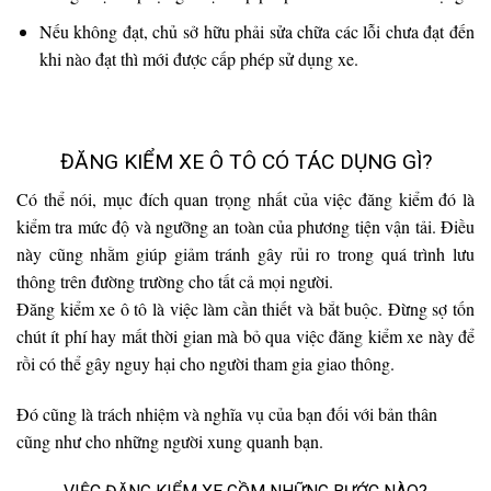
Nếu không đạt, chủ sở hữu phải sửa chữa các lỗi chưa đạt đến
khi nào đạt thì mới được cấp phép sử dụng xe.
ĐĂNG KIỂM XE Ô TÔ CÓ TÁC DỤNG GÌ?
Có thể nói, mục đích quan trọng nhất của việc đăng kiểm đó là
kiểm tra mức độ và ngưỡng an toàn của phương tiện vận tải. Điều
này cũng nhằm giúp giảm tránh gây rủi ro trong quá trình lưu
thông trên đường trường cho tất cả mọi người.
Đăng kiểm xe ô tô là việc làm cần thiết và bắt buộc. Đừng sợ tốn
chút ít phí hay mất thời gian mà bỏ qua việc đăng kiểm xe này để
rồi có thể gây nguy hại cho người tham gia giao thông.
Đó cũng là trách nhiệm và nghĩa vụ của bạn đối với bản thân
cũng như cho những người xung quanh bạn.