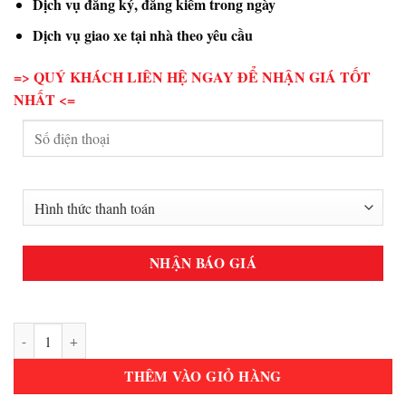
Dịch vụ đăng ký, đăng kiểm trong ngày
Dịch vụ giao xe tại nhà theo yêu cầu
=> QUÝ KHÁCH LIÊN HỆ NGAY ĐỂ NHẬN GIÁ TỐT
NHẤT <=
Grand i10 Sedan MT Full số lượng
THÊM VÀO GIỎ HÀNG